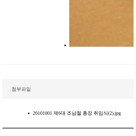
첨부파일
20101001 제6대 조남철 총장 취임식(2).jpg